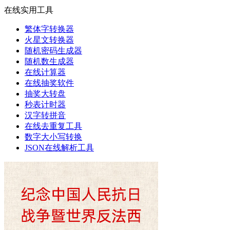
在线实用工具
繁体字转换器
火星文转换器
随机密码生成器
随机数生成器
在线计算器
在线抽奖软件
抽奖大转盘
秒表计时器
汉字转拼音
在线去重复工具
数字大小写转换
JSON在线解析工具