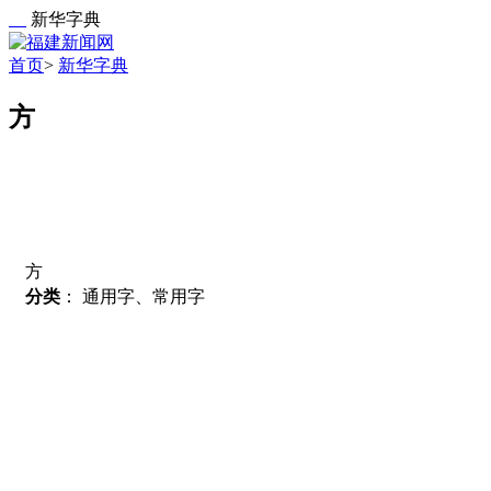
新华字典
首页
>
新华字典
方
方
分类
：
通用字、常用字