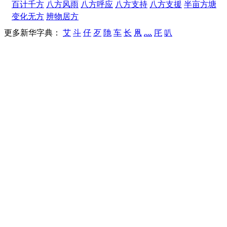
百计千方
八方风雨
八方呼应
八方支持
八方支援
半亩方塘
变化无方
辨物居方
更多新华字典：
艾
斗
仔
歹
阤
车
长
凧
灬
厇
叭