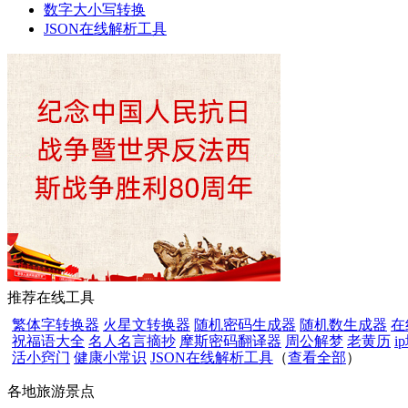
数字大小写转换
JSON在线解析工具
推荐在线工具
繁体字转换器
火星文转换器
随机密码生成器
随机数生成器
在
祝福语大全
名人名言摘抄
摩斯密码翻译器
周公解梦
老黄历
i
活小窍门
健康小常识
JSON在线解析工具
（
查看全部
）
各地旅游景点