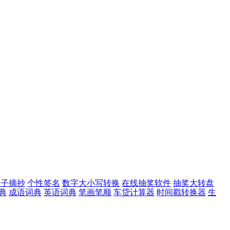
句子摘抄
个性签名
数字大小写转换
在线抽奖软件
抽奖大转盘
典
成语词典
英语词典
笔画笔顺
车贷计算器
时间戳转换器
生