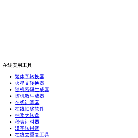
在线实用工具
繁体字转换器
火星文转换器
随机密码生成器
随机数生成器
在线计算器
在线抽奖软件
抽奖大转盘
秒表计时器
汉字转拼音
在线去重复工具