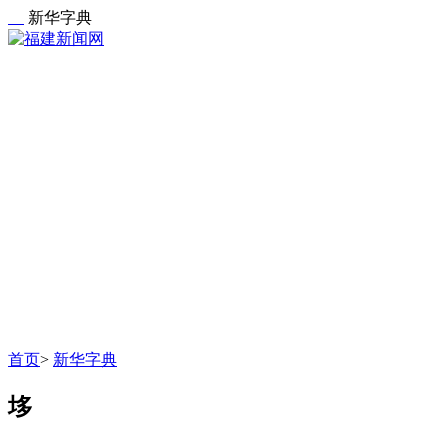
新华字典
首页
>
新华字典
垑