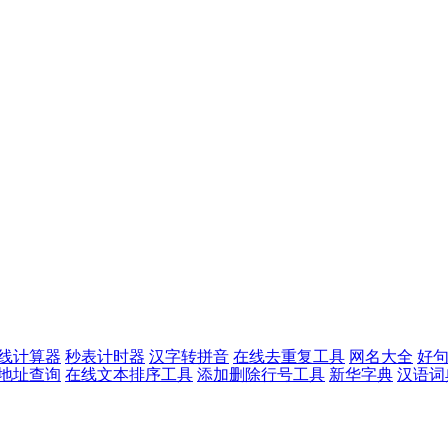
线计算器
秒表计时器
汉字转拼音
在线去重复工具
网名大全
好
p地址查询
在线文本排序工具
添加删除行号工具
新华字典
汉语词