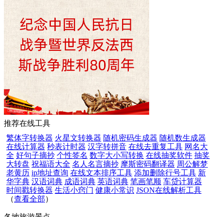
推荐在线工具
繁体字转换器
火星文转换器
随机密码生成器
随机数生成器
在线计算器
秒表计时器
汉字转拼音
在线去重复工具
网名大
全
好句子摘抄
个性签名
数字大小写转换
在线抽奖软件
抽奖
大转盘
祝福语大全
名人名言摘抄
摩斯密码翻译器
周公解梦
老黄历
ip地址查询
在线文本排序工具
添加删除行号工具
新
华字典
汉语词典
成语词典
英语词典
笔画笔顺
车贷计算器
时间戳转换器
生活小窍门
健康小常识
JSON在线解析工具
（
查看全部
）
各地旅游景点