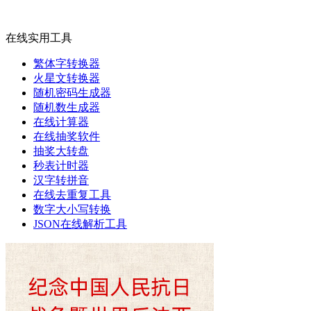
在线实用工具
繁体字转换器
火星文转换器
随机密码生成器
随机数生成器
在线计算器
在线抽奖软件
抽奖大转盘
秒表计时器
汉字转拼音
在线去重复工具
数字大小写转换
JSON在线解析工具