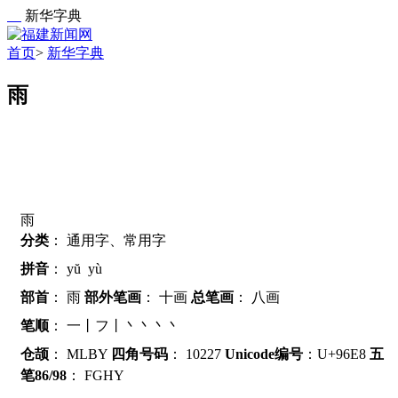
新华字典
首页
>
新华字典
雨
雨
分类
：
通用字、常用字
拼音
：
yŭ
yù
部首
：
雨
部外笔画
：
十画
总笔画
：
八画
笔顺
：
一丨フ丨丶丶丶丶
仓颉
：
MLBY
四角号码
：
10227
Unicode编号
：U+96E8
五
笔86/98
：
FGHY