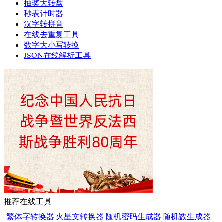
抽奖大转盘
秒表计时器
汉字转拼音
在线去重复工具
数字大小写转换
JSON在线解析工具
推荐在线工具
繁体字转换器
火星文转换器
随机密码生成器
随机数生成器