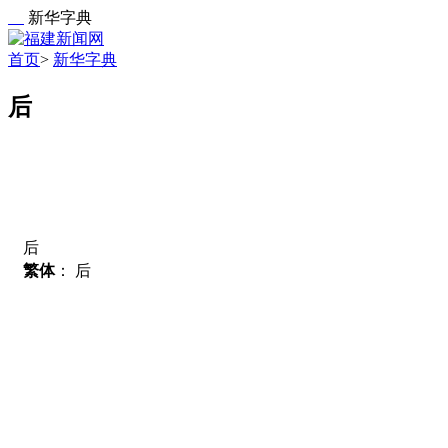
新华字典
首页
>
新华字典
后
后
繁体
：
后