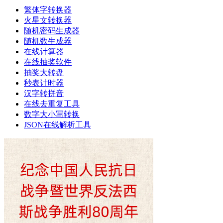
繁体字转换器
火星文转换器
随机密码生成器
随机数生成器
在线计算器
在线抽奖软件
抽奖大转盘
秒表计时器
汉字转拼音
在线去重复工具
数字大小写转换
JSON在线解析工具