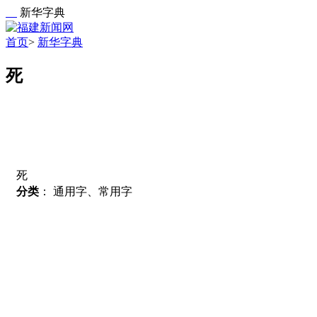
新华字典
首页
>
新华字典
死
死
分类
：
通用字、常用字