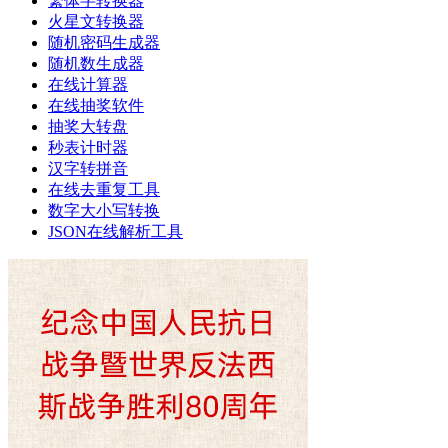
繁体字转换器
火星文转换器
随机密码生成器
随机数生成器
在线计算器
在线抽奖软件
抽奖大转盘
秒表计时器
汉字转拼音
在线去重复工具
数字大小写转换
JSON在线解析工具