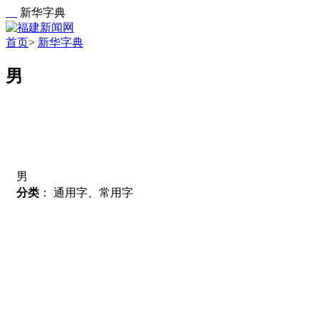
新华字典
首页
>
新华字典
男
男
分类
：
通用字、常用字