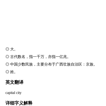
◎ 大。
◎ 古代数名，指一千万，亦指一亿兆。
◎ 中国少数民族，主要分布于广西壮族自治区：
京
族。
◎ 姓。
英文翻译
capital city
详细字义解释