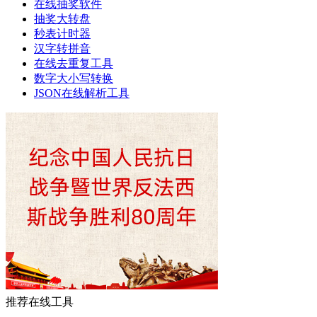
在线抽奖软件
抽奖大转盘
秒表计时器
汉字转拼音
在线去重复工具
数字大小写转换
JSON在线解析工具
推荐在线工具