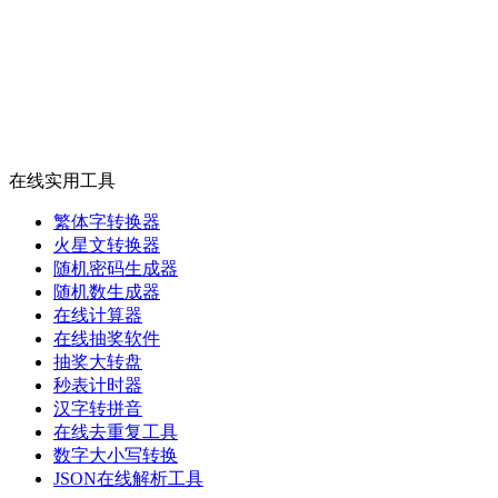
在线实用工具
繁体字转换器
火星文转换器
随机密码生成器
随机数生成器
在线计算器
在线抽奖软件
抽奖大转盘
秒表计时器
汉字转拼音
在线去重复工具
数字大小写转换
JSON在线解析工具