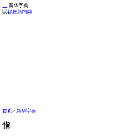
新华字典
首页
>
新华字典
恉