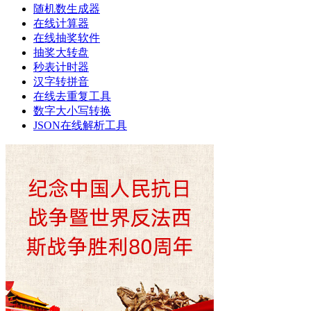
随机数生成器
在线计算器
在线抽奖软件
抽奖大转盘
秒表计时器
汉字转拼音
在线去重复工具
数字大小写转换
JSON在线解析工具