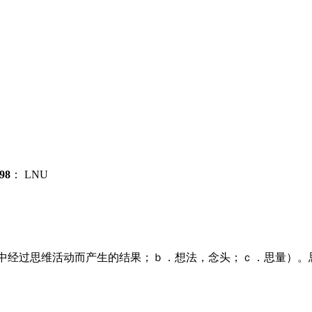
98
：
LNU
中经过思维活动而产生的结果；ｂ．想法，念头；ｃ．思量）。