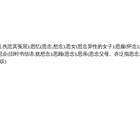
);思企(旧时书信语,犹想念);思顾(思念);思亲(思念父母。亦泛指思念
叹)