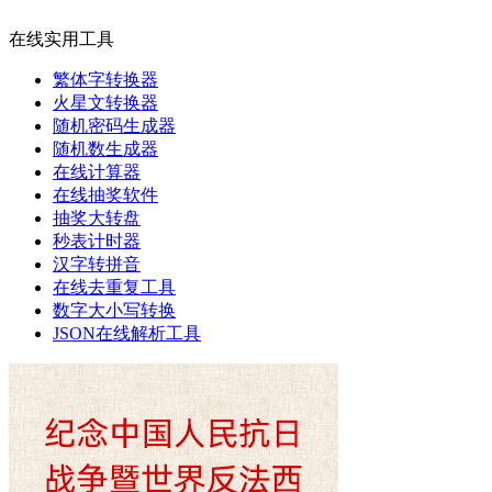
在线实用工具
繁体字转换器
火星文转换器
随机密码生成器
随机数生成器
在线计算器
在线抽奖软件
抽奖大转盘
秒表计时器
汉字转拼音
在线去重复工具
数字大小写转换
JSON在线解析工具