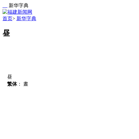
新华字典
首页
>
新华字典
昼
昼
繁体
：
晝