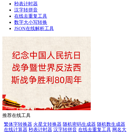
秒表计时器
汉字转拼音
在线去重复工具
数字大小写转换
JSON在线解析工具
推荐在线工具
繁体字转换器
火星文转换器
随机密码生成器
随机数生成器
在线计算器
秒表计时器
汉字转拼音
在线去重复工具
网名大