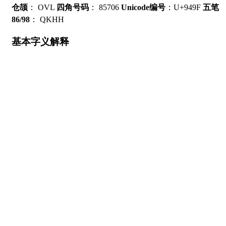
仓颉
：
OVL
四角号码
：
85706
Unicode编号
：U+949F
五笔
86/98
：
QKHH
基本字义解释