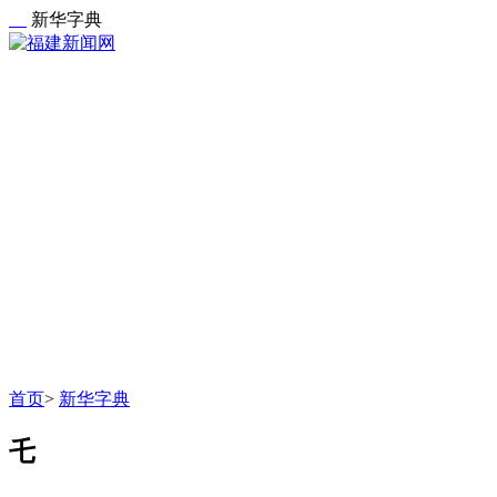
新华字典
首页
>
新华字典
乇