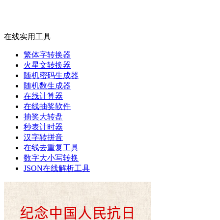
在线实用工具
繁体字转换器
火星文转换器
随机密码生成器
随机数生成器
在线计算器
在线抽奖软件
抽奖大转盘
秒表计时器
汉字转拼音
在线去重复工具
数字大小写转换
JSON在线解析工具