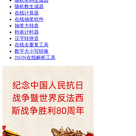
随机密码生成器
随机数生成器
在线计算器
在线抽奖软件
抽奖大转盘
秒表计时器
汉字转拼音
在线去重复工具
数字大小写转换
JSON在线解析工具