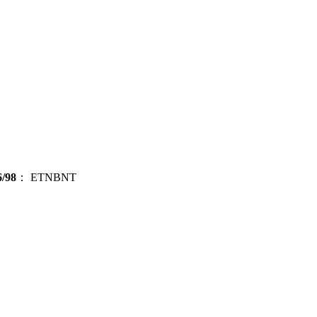
/98
：
ETNBNT