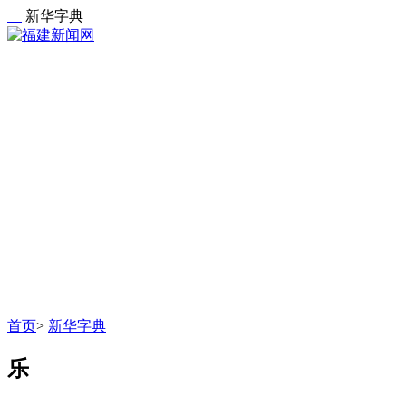
新华字典
首页
>
新华字典
乐