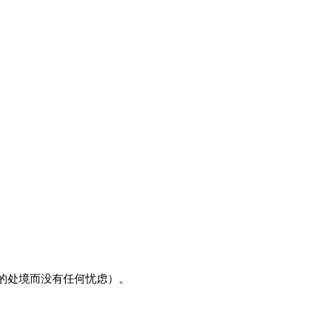
的处境而没有任何忧虑）。