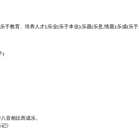
乐育(乐于教育、培养人才);乐业(乐于本业);乐愿(乐意,情愿);乐成(乐于
子)
声八音相比而成乐。
乐记》