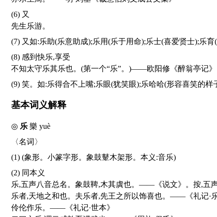
(6) 又
先生乐游。
(7) 又如:乐助(乐意助成);乐用(乐于用命);乐士(喜爱贤士);
(8) 感到快乐,享受
不知太守乐其乐也。(第一个“乐”。)——欧阳修《醉翁亭记》
(9) 笑。如:乐得合不上嘴;乐眼(犹笑眼);乐哈哈(形容喜笑的样
基本词义解释
◎
乐
樂
yuè
〈名词〉
(1) (象形。小篆字形。象鼓鼙木架形。本义:音乐)
(2) 同本义
乐,五声八音总名。象鼓鞞,木其虡也。——《说文》。按,五
乐者,天地之和也。夫乐者,先王之所以饰喜也。——《礼记·
伶伦作乐。——《礼记·世本》