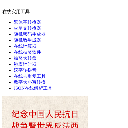
在线实用工具
繁体字转换器
火星文转换器
随机密码生成器
随机数生成器
在线计算器
在线抽奖软件
抽奖大转盘
秒表计时器
汉字转拼音
在线去重复工具
数字大小写转换
JSON在线解析工具