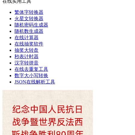
在线实用工具
繁体字转换器
火星文转换器
随机密码生成器
随机数生成器
在线计算器
在线抽奖软件
抽奖大转盘
秒表计时器
汉字转拼音
在线去重复工具
数字大小写转换
JSON在线解析工具