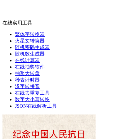
在线实用工具
繁体字转换器
火星文转换器
随机密码生成器
随机数生成器
在线计算器
在线抽奖软件
抽奖大转盘
秒表计时器
汉字转拼音
在线去重复工具
数字大小写转换
JSON在线解析工具