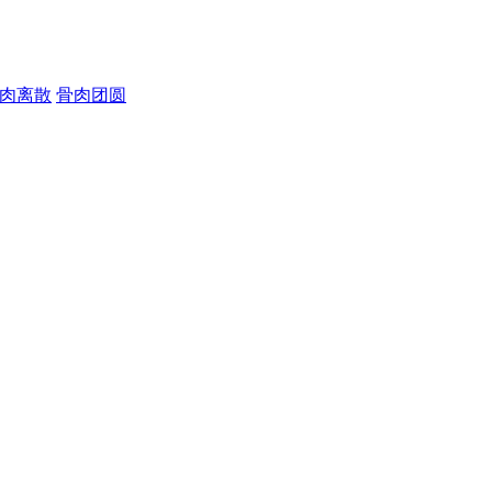
肉离散
骨肉团圆