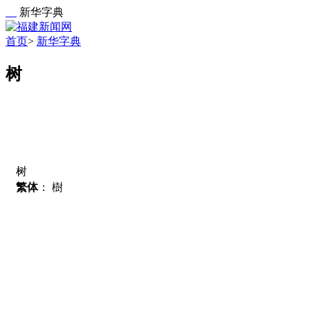
新华字典
首页
>
新华字典
树
树
繁体
：
樹