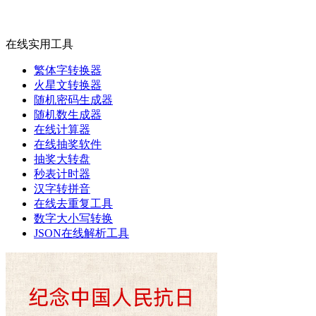
在线实用工具
繁体字转换器
火星文转换器
随机密码生成器
随机数生成器
在线计算器
在线抽奖软件
抽奖大转盘
秒表计时器
汉字转拼音
在线去重复工具
数字大小写转换
JSON在线解析工具