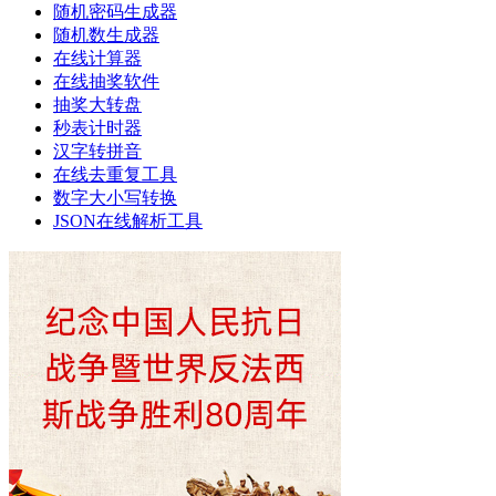
随机密码生成器
随机数生成器
在线计算器
在线抽奖软件
抽奖大转盘
秒表计时器
汉字转拼音
在线去重复工具
数字大小写转换
JSON在线解析工具