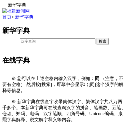
新华字典
首页
>
新华字典
新华字典
搜索
在线字典
※ 您可以在上述空格内输入汉字，例如：
同
（注意，不
要有空格） 然后按[搜索]，屏幕中会显示出[同]这个汉字的解
释等信息。
※ 新华字典在线查字收录简体汉字、繁体汉字共八万两
千多个。本新华字典可在线查询汉字的拼音、笔画数、五笔、
仓颉、郑码、电码、汉字笔顺、四角号码、Unicode编码、康
熙字典解释、说文解字释义等内容。