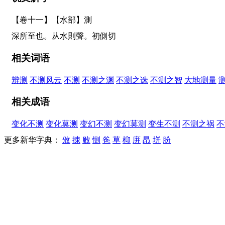
【卷十一】【水部】
測
深所至也。从水則聲。初側切
相关词语
辨测
不测风云
不测
不测之渊
不测之诛
不测之智
大地测量
相关成语
变化不测
变化莫测
变幻不测
变幻莫测
变生不测
不测之祸
不
更多新华字典：
攽
拺
败
恻
爸
草
枊
庰
昂
垪
朌