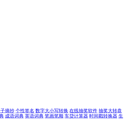
句子摘抄
个性签名
数字大小写转换
在线抽奖软件
抽奖大转盘
典
成语词典
英语词典
笔画笔顺
车贷计算器
时间戳转换器
生