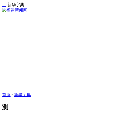
新华字典
首页
>
新华字典
测