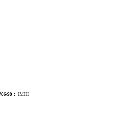
86/98
：
IMJH