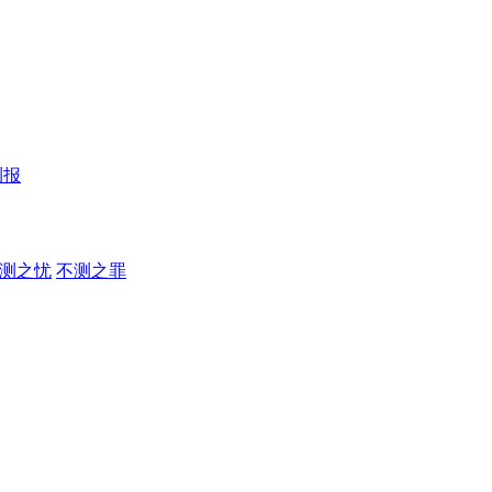
测报
测之忧
不测之罪