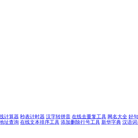
线计算器
秒表计时器
汉字转拼音
在线去重复工具
网名大全
好
p地址查询
在线文本排序工具
添加删除行号工具
新华字典
汉语词