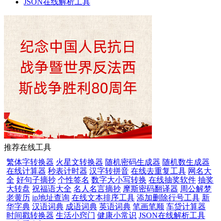
JSON在线解析工具
推荐在线工具
繁体字转换器
火星文转换器
随机密码生成器
随机数生成器
在线计算器
秒表计时器
汉字转拼音
在线去重复工具
网名大
全
好句子摘抄
个性签名
数字大小写转换
在线抽奖软件
抽奖
大转盘
祝福语大全
名人名言摘抄
摩斯密码翻译器
周公解梦
老黄历
ip地址查询
在线文本排序工具
添加删除行号工具
新
华字典
汉语词典
成语词典
英语词典
笔画笔顺
车贷计算器
时间戳转换器
生活小窍门
健康小常识
JSON在线解析工具