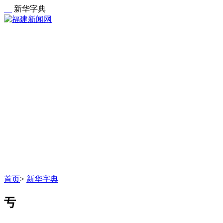
新华字典
首页
>
新华字典
亐