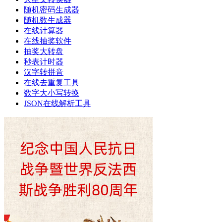
随机密码生成器
随机数生成器
在线计算器
在线抽奖软件
抽奖大转盘
秒表计时器
汉字转拼音
在线去重复工具
数字大小写转换
JSON在线解析工具