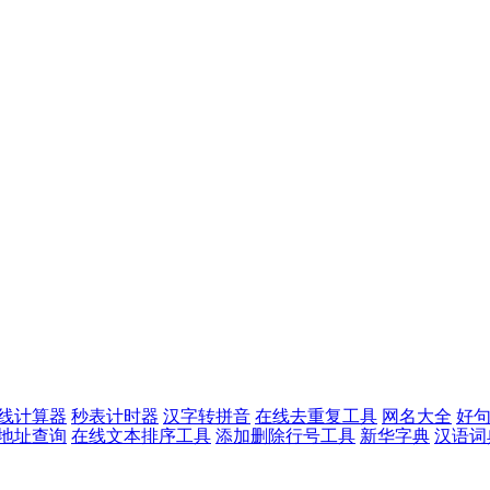
线计算器
秒表计时器
汉字转拼音
在线去重复工具
网名大全
好
p地址查询
在线文本排序工具
添加删除行号工具
新华字典
汉语词