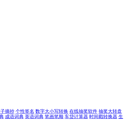
句子摘抄
个性签名
数字大小写转换
在线抽奖软件
抽奖大转盘
典
成语词典
英语词典
笔画笔顺
车贷计算器
时间戳转换器
生