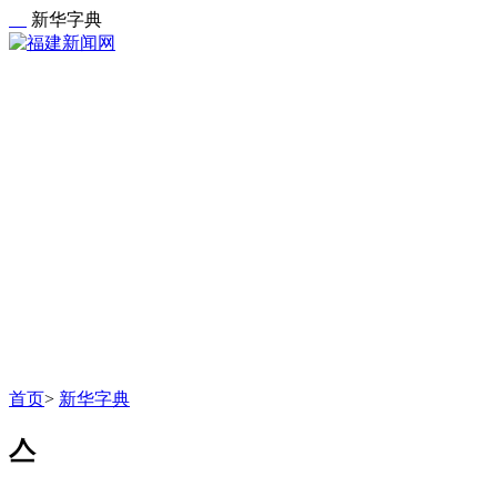
新华字典
首页
>
新华字典
亼