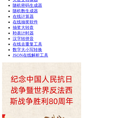
随机密码生成器
随机数生成器
在线计算器
在线抽奖软件
抽奖大转盘
秒表计时器
汉字转拼音
在线去重复工具
数字大小写转换
JSON在线解析工具