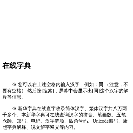
在线字典
※ 您可以在上述空格内输入汉字，例如：
同
（注意，不
要有空格） 然后按[搜索]，屏幕中会显示出[同]这个汉字的解
释等信息。
※ 新华字典在线查字收录简体汉字、繁体汉字共八万两
千多个。本新华字典可在线查询汉字的拼音、笔画数、五笔、
仓颉、郑码、电码、汉字笔顺、四角号码、Unicode编码、康
熙字典解释、说文解字释义等内容。